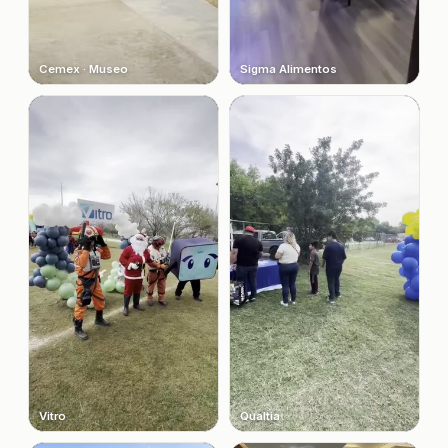
Cemex · Museo
Sigma Alimentos
Vitro
Qualtia