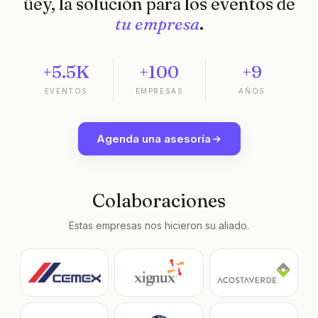
üey, la solución para los eventos de
tu empresa
.
+5.5K
+100
+9
EVENTOS
EMPRESAS
AÑOS
Agenda una asesoría
Colaboraciones
Estas empresas nos hicieron su aliado.