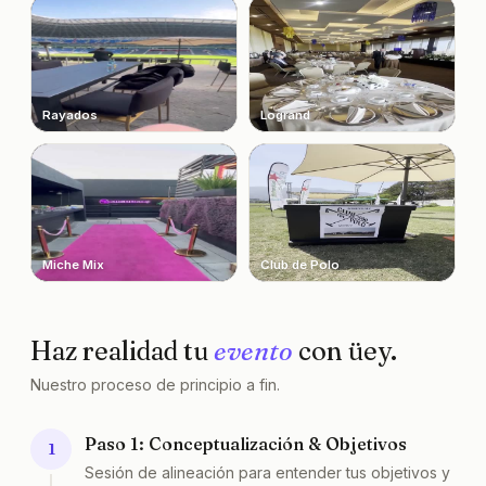
Rayados
Logrand
Miche Mix
Club de Polo
Haz realidad tu
evento
con üey.
Nuestro proceso de principio a fin.
Paso 1: Conceptualización & Objetivos
1
Sesión de alineación para entender tus objetivos y